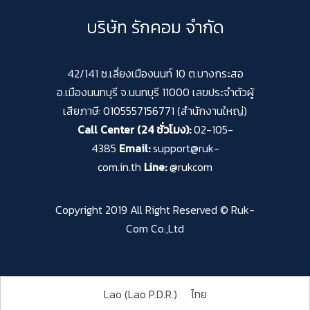
บริษัท รักคอม จำกัด
42/141 ซ.เลี่ยงเมืองนนท์ 10 ต.บางกระสอ
อ.เมืองนนทบุรี จ.นนทบุรี 11000 เลขประจำตัวผู้
เสียภาษี: 0105557156771 (สำนักงานใหญ่)
Call Center (24 ชั่วโมง):
02-105-
4385
Email:
support@ruk-
com.in.th
Line:
@rukcom
Copyright 2019 All Right Reserved © Ruk-
Com Co.,Ltd
Lao (Lao P.D.R.)
ไทย