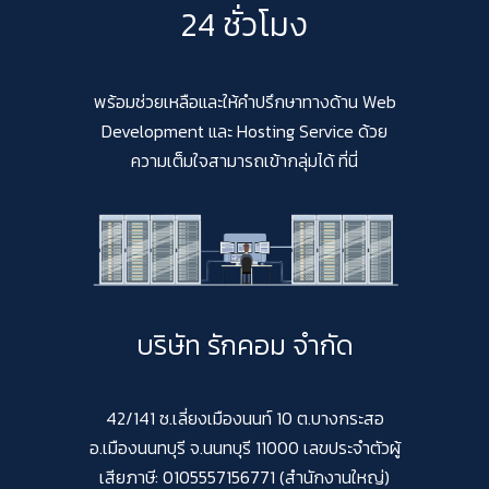
24 ชั่วโมง
พร้อมช่วยเหลือและให้คำปรึกษาทางด้าน Web
Development และ Hosting Service ด้วย
ความเต็มใจสามารถเข้ากลุ่มได้ ที่นี่
บริษัท รักคอม จำกัด
42/141 ซ.เลี่ยงเมืองนนท์ 10 ต.บางกระสอ
อ.เมืองนนทบุรี จ.นนทบุรี 11000 เลขประจำตัวผู้
เสียภาษี: 0105557156771 (สำนักงานใหญ่)