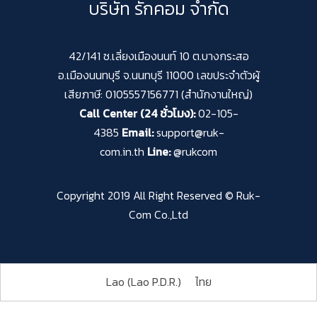
บริษัท รักคอม จำกัด
42/141 ซ.เลี่ยงเมืองนนท์ 10 ต.บางกระสอ
อ.เมืองนนทบุรี จ.นนทบุรี 11000 เลขประจำตัวผู้
เสียภาษี: 0105557156771 (สำนักงานใหญ่)
Call Center (24 ชั่วโมง):
02-105-
4385
Email:
support@ruk-
com.in.th
Line:
@rukcom
Copyright 2019 All Right Reserved © Ruk-
Com Co.,Ltd
Lao (Lao P.D.R.)
ไทย