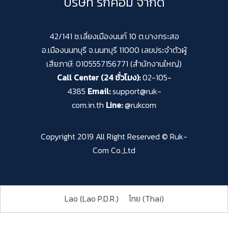
บริษัท รักคอม จำกัด
42/141 ซ.เลี่ยงเมืองนนท์ 10 ต.บางกระสอ
อ.เมืองนนทบุรี จ.นนทบุรี 11000 เลขประจำตัวผู้
เสียภาษี: 0105557156771 (สำนักงานใหญ่)
Call Center (24 ชั่วโมง):
02-105-
4385
Email:
support@ruk-
com.in.th
Line:
@rukcom
Copyright 2019 All Right Reserved © Ruk-
Com Co.,Ltd
Lao (Lao P.D.R.)
ไทย
(
Thai
)