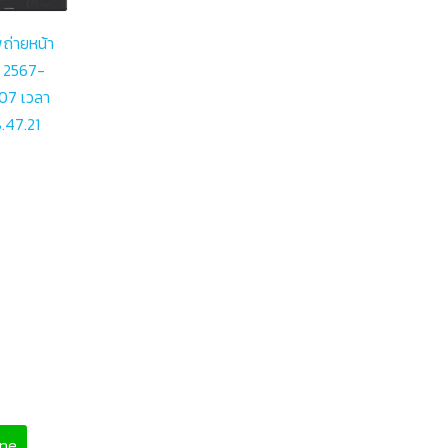
ถ่ายหน้า
 2567-
07 เวลา
8.47.21
ine